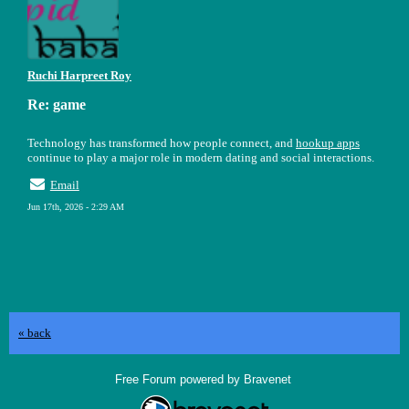
Ruchi Harpreet Roy
Re: game
Technology has transformed how people connect, and
hookup apps
continue to play a major role in modern dating and social interactions.
Email
Jun 17th, 2026 - 2:29 AM
« back
Free Forum powered by Bravenet