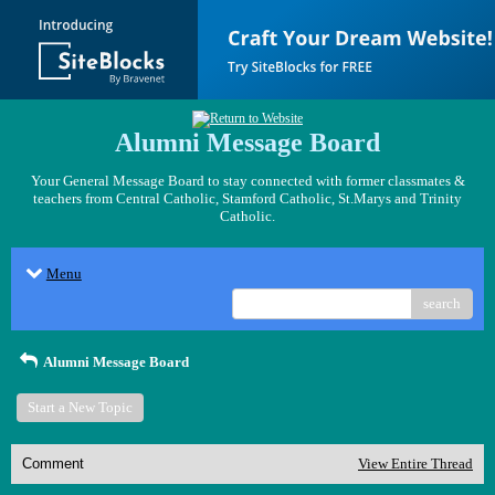
Alumni Message Board
Your General Message Board to stay connected with former classmates &
teachers from Central Catholic, Stamford Catholic, St.Marys and Trinity
Catholic.
Menu
search
Alumni Message Board
Start a New Topic
Comment
View Entire Thread