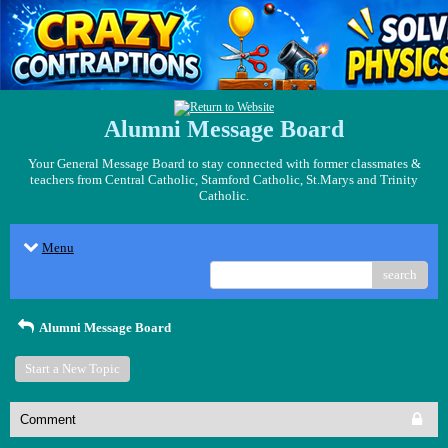
Alumni Message Board
Your General Message Board to stay connected with former classmates &
teachers from Central Catholic, Stamford Catholic, St.Marys and Trinity
Catholic.
Menu
search
Alumni Message Board
Start a New Topic
Comment