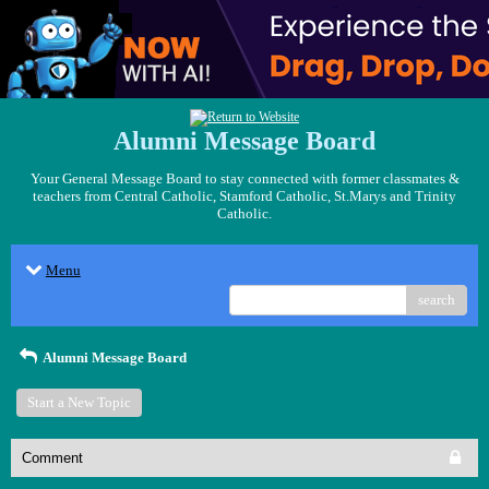
Alumni Message Board
Your General Message Board to stay connected with former classmates &
teachers from Central Catholic, Stamford Catholic, St.Marys and Trinity
Catholic.
Menu
search
Alumni Message Board
Start a New Topic
Comment