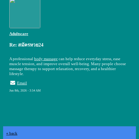
Adultscare
Re: สมัครหวย24
A professional
body massage
can help reduce everyday stress, ease
muscle tension, and improve overall well-being. Many people choose
massage therapy to support relaxation, recovery, and a healthier
lifestyle.
Email
Jun 8th, 2026 - 3:54 AM
« back