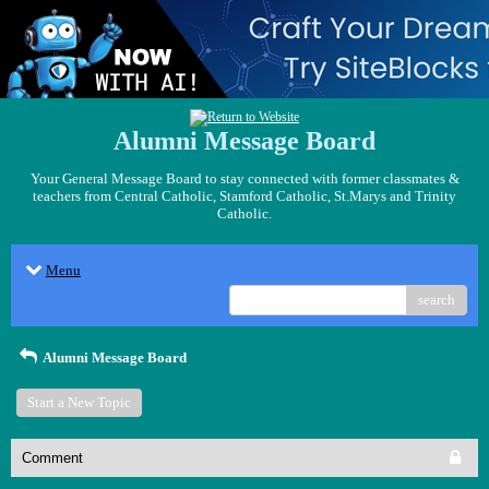
Alumni Message Board
Your General Message Board to stay connected with former classmates &
teachers from Central Catholic, Stamford Catholic, St.Marys and Trinity
Catholic.
Menu
search
Alumni Message Board
Start a New Topic
Comment