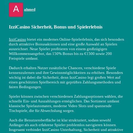
A
ahmed
IzziCasino Sicherheit, Bonus und Spielerlebnis
IzziCasino
bietet ein modernes Online-Spielerlebnis, das sich besonders
durch attraktive Bonusaktionen und eine große Auswahl an Spielen
auszeichnet. Neue Spieler profitieren von einem großzügigen
Willkommensangebot, das 150% Bonus bis zu €1500 sowie 200
Freispiele umfasst.
Dadurch erhalten Nutzer zusätzliche Chancen, verschiedene Spiele
kennenzulernen und ihre Gewinnmöglichkeiten zu erhöhen. Besonders
wichtig ist dabei die Sicherheit, denn IzziCasino legt großen Wert auf
einen geschützten Spielbereich mit geprüften Zahlungsmethoden und
fairen Bedingungen.
Spieler können zwischen verschiedenen Zahlungsoptionen wählen, die
schnelle Ein- und Auszahlungen ermöglichen. Das Sortiment umfasst
klassische Spielautomaten, moderne Video Slots und spannende
Tischspiele, die für Abwechslung sorgen.
Auch die Benutzeroberfläche ist klar strukturiert, sodass sowohl
Anfänger als auch erfahrene Spieler problemlos navigieren können.
Insgesamt verbindet IzziCasino Unterhaltung, Sicherheit und attraktive