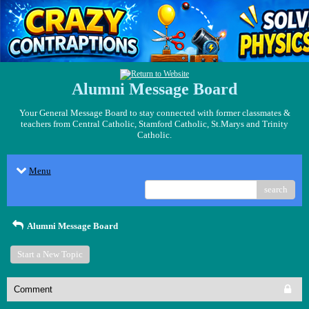
Alumni Message Board
Your General Message Board to stay connected with former classmates &
teachers from Central Catholic, Stamford Catholic, St.Marys and Trinity
Catholic.
Menu
search
Alumni Message Board
Start a New Topic
Comment